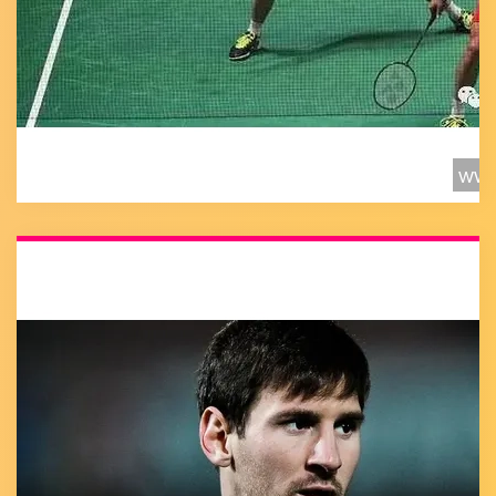
足球明星背后的灵异事件揭秘：那些无法解释的神秘经历与诡异传闻