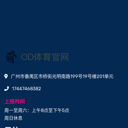
广州市番禺区市桥街光明南路199号19号楼201单元
17447468382
上班时间
周一至周六：上午8点至下午5点
周日休息